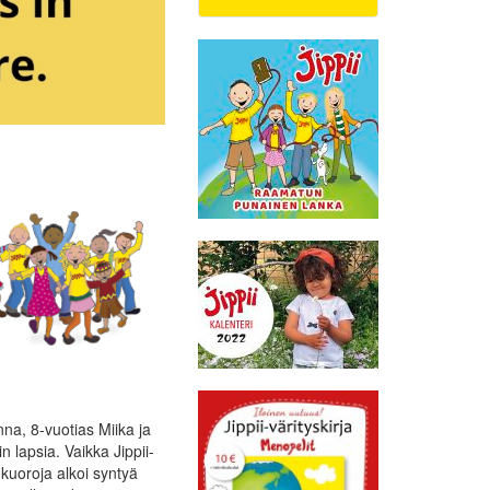
nna, 8-vuotias Miika ja
 lapsia. Vaikka Jippii-
 kuoroja alkoi syntyä